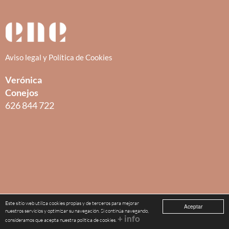
Aviso legal y Política de Cookies
Verónica
Conejos
626 844 722
Este sitio web utiliza cookies propias y de terceros para mejorar
Aceptar
nuestros servicios y optimizar su navegación. Si continúa navegando,
+ info
consideramos que acepta nuestra política de cookies.